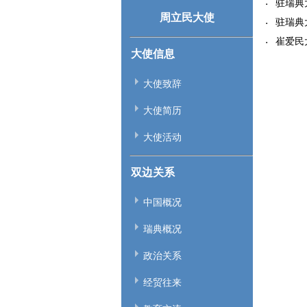
驻瑞典大
周立民大使
驻瑞典
崔爱民
大使信息
大使致辞
大使简历
大使活动
双边关系
中国概况
瑞典概况
政治关系
经贸往来