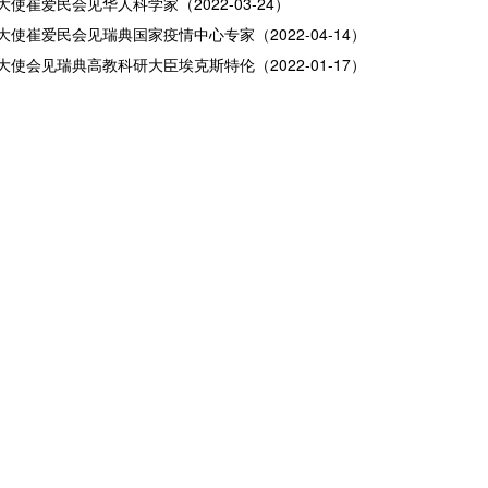
使崔爱民会见华人科学家（2022-03-24）
大使崔爱民会见瑞典国家疫情中心专家（2022-04-14）
大使会见瑞典高教科研大臣埃克斯特伦（2022-01-17）