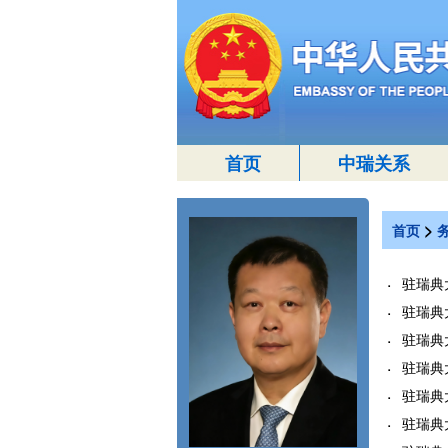
首页
中瑞关系
>
首页
驻瑞典
驻瑞典大
驻瑞典
驻瑞典
驻瑞典
驻瑞典