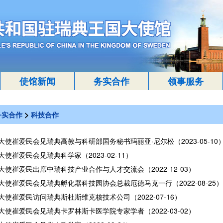
使馆新闻
务实合作
领事服务
>
务实合作
科技合作
大使崔爱民会见瑞典高教与科研部国务秘书玛丽亚·尼尔松（2023-05-10
使崔爱民会见瑞典科学家（2023-02-11）
大使崔爱民出席中瑞科技产业合作与人才交流会（2022-12-03）
大使崔爱民会见瑞典孵化器科技园协会总裁厄德马克一行（2022-08-25）
大使崔爱民访问瑞典斯杜斯维克核技术公司（2022-07-16）
大使崔爱民会见瑞典卡罗林斯卡医学院专家学者（2022-03-02）