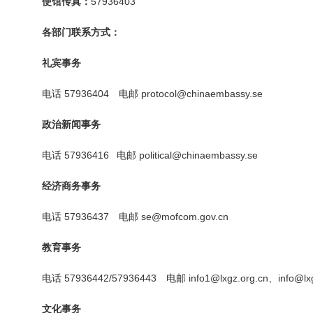
使馆传真：
57936403
各部门联系方式：
礼宾事务
电话
57936404
电邮
protocol@chinaembassy.se
政治新闻事务
电话
57936416
电邮
political@chinaembassy.se
经济商务事务
电话
57936437
电邮
se@mofcom.gov.cn
教育事务
电话
57936442/57936443
电邮
info1@lxgz.org.cn、info@lxg
文化
事务