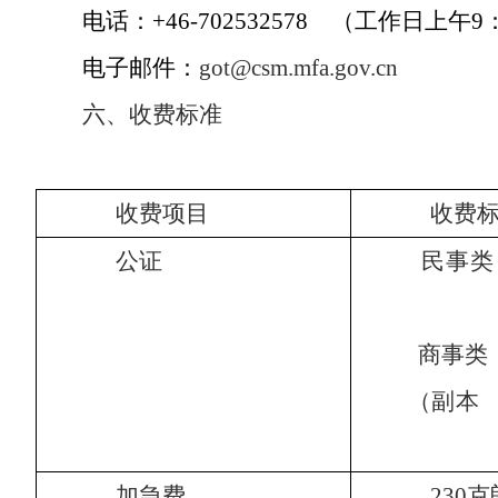
电话：+46-702532578 （工作日上午
电子邮件：
got@csm.mfa.gov.cn
六、
收费标准
收费项目
收
公证
民事类
商事类 
（副本
加急费
23