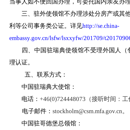
当事人如不便回国办理，可委托国内亲友
三、驻外使领馆不办理涉处分房产或其
利等公司事务类公证。
详见
http://se.china-
embassy.gov.cn/lsfw/lsxxyfw/201709/t201709
四、中国驻瑞典使领馆不受理外国人（
理认证。
五、联系方式：
中国驻瑞典大使馆：
电话：
+46(0)724448073（接听时间：工
电子邮件：
stockholm@csm.mfa.gov.cn。
中国驻哥德堡总领馆：