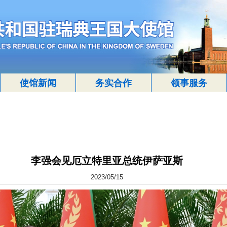
使馆新闻
务实合作
领事服务
李强会见厄立特里亚总统伊萨亚斯
2023/05/15