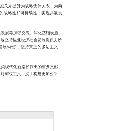
中厄关系提升为战略伙伴关系，为两
的战略性和可持续性，实现共赢发
业发展等加强交流。深化基础设施、
为厄立特里亚经济社会发展提供力所
发展构想”，坚持真正的多边主义，
人类现代化新路径作出的重要贡献。
反对霸权主义，携手构建更加公平、