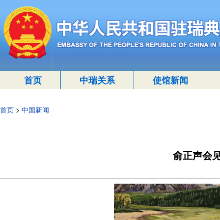
首页
中瑞关系
使馆新闻
首页
>
中国新闻
俞正声会