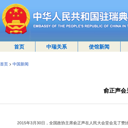
首页
中瑞关系
使馆新闻
首页
>
中国新闻
俞正声会
2015年3月30日，全国政协主席俞正声在人民大会堂会见了赞