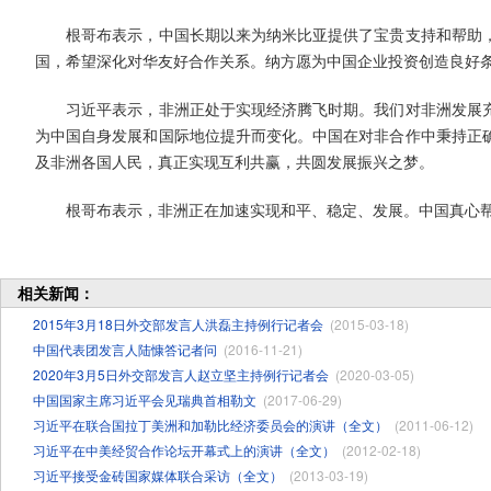
根哥布表示，中国长期以来为纳米比亚提供了宝贵支持和帮助，
国，希望深化对华友好合作关系。纳方愿为中国企业投资创造良好
习近平表示，非洲正处于实现经济腾飞时期。我们对非洲发展充
为中国自身发展和国际地位提升而变化。中国在对非合作中秉持正
及非洲各国人民，真正实现互利共赢，共圆发展振兴之梦。
根哥布表示，非洲正在加速实现和平、稳定、发展。中国真心帮
相关新闻：
2015年3月18日外交部发言人洪磊主持例行记者会
(2015-03-18)
中国代表团发言人陆慷答记者问
(2016-11-21)
2020年3月5日外交部发言人赵立坚主持例行记者会
(2020-03-05)
中国国家主席习近平会见瑞典首相勒文
(2017-06-29)
习近平在联合国拉丁美洲和加勒比经济委员会的演讲（全文）
(2011-06-12)
习近平在中美经贸合作论坛开幕式上的演讲（全文）
(2012-02-18)
习近平接受金砖国家媒体联合采访（全文）
(2013-03-19)