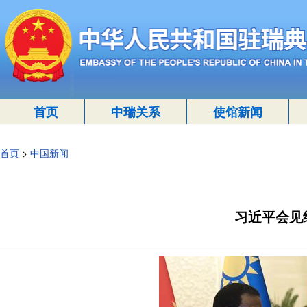
首页
中瑞关系
使馆新闻
首页
>
中国新闻
习近平会见