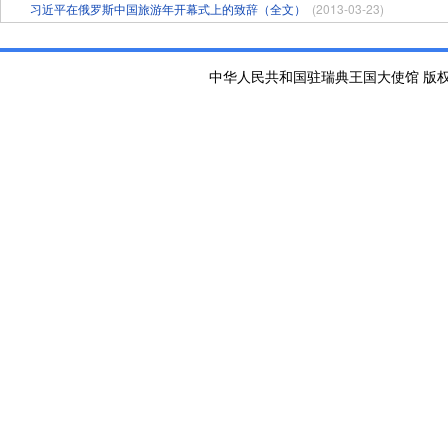
习近平在俄罗斯中国旅游年开幕式上的致辞（全文）
(2013-03-23)
中华人民共和国驻瑞典王国大使馆 版权所有 京