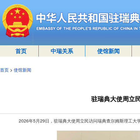
首页
中瑞关系
使馆新闻
首页
>
使馆新闻
驻瑞典大使周立
2026年5月29日，驻瑞典大使周立民访问瑞典查尔姆斯理工