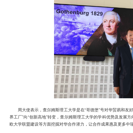
周大使表示，查尔姆斯理工大学是在“哥德堡”号对华贸易和友
界工厂”向“创新高地”转变，查尔姆斯理工大学的学科优势及发展
欧大学联盟建设等方面挖掘对华合作潜力，让合作成果惠及更多中