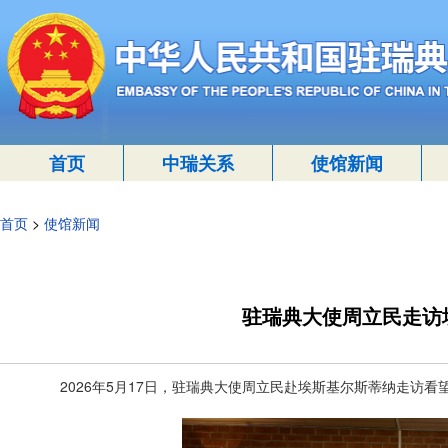
首页
中瑞关系
使馆新闻
首页
>
使馆新闻
驻瑞典大使周立民走访
2026年5月17日，驻瑞典大使周立民赴埃斯基尔斯蒂纳走访