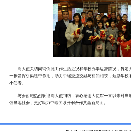
周大使关切问询侨胞工作生活近况和华校办学运营情况，肯定
一步发挥桥梁纽带作用，助力中瑞交流交融与相知相亲，勉励学校
小使者。
与会侨胞热烈欢迎周大使到访，衷心感谢大使馆一直以来对当
馈当地社会，更好助力中瑞关系开创合作共赢新局面。