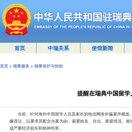
首页
中瑞关系
使馆新闻
首页
>
领事服务
>
领事保护与协助
提醒在瑞典中国留学
当前，针对海外中国留学人员及家长的电信网络诈骗案件频发
嫌违法，以要求其配合办案为由，索要姓名、住址、家庭情况、银行
成严重经济损失和精神伤害。