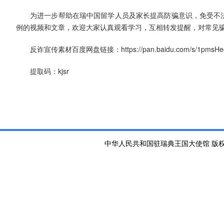
为进一步帮助在瑞中国留学人员及家长提高防骗意识，免受不法
例的视频和文章，欢迎大家认真观看学习，互相转发提醒，对常见
反诈宣传素材百度网盘链接：https://pan.baidu.com/s/1pmsHeg
提取码：kjsr
中华人民共和国驻瑞典王国大使馆 版权所有 京