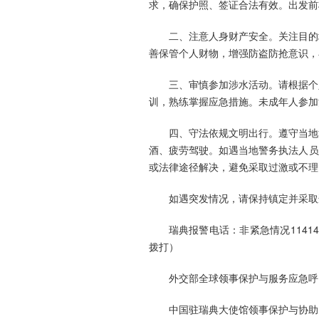
求，确保护照、签证合法有效。出发前
二、注意人身财产安全。关注目的
善保管个人财物，增强防盗防抢意识，
三、审慎参加涉水活动。请根据个
训，熟练掌握应急措施。未成年人参加
四、守法依规文明出行。遵守当地
酒、疲劳驾驶。如遇当地警务执法人员
或法律途径解决，避免采取过激或不理
如遇突发情况，请保持镇定并采取
瑞典报警电话：非紧急情况11414
拨打）
外交部全球领事保护与服务应急呼叫中心热
中国驻瑞典大使馆领事保护与协助电话：