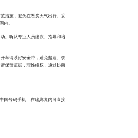
防范措施，避免在恶劣天气出行。妥
围内。
活动。听从专业人员建议、指导和培
，开车请系好安全带，避免超速、饮
，请保留证据，理性维权，通过协商
（使用中国号码手机，在瑞典境内可直接