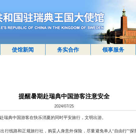
使馆新闻
务实合作
领事服务
提醒暑期赴瑞典中国游客注意安全
2024/07/25
赴瑞典中国游客在快乐消夏的同时平安旅行，文明出游。
出行线路和正规旅行社，购妥人身意外保险，尽量避免单人“自由行”“探