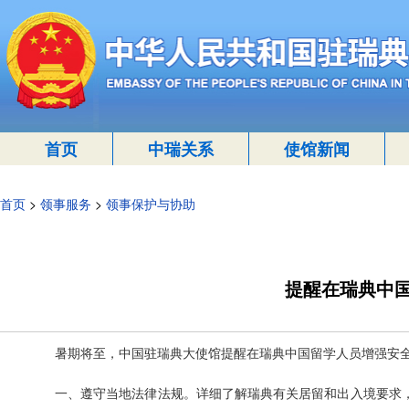
首页
中瑞关系
使馆新闻
首页
>
领事服务
>
领事保护与协助
提醒在瑞典中
暑期将至，中国驻瑞典大使馆提醒在瑞典中国留学人员增强安
一、遵守当地法律法规。详细了解瑞典有关居留和出入境要求