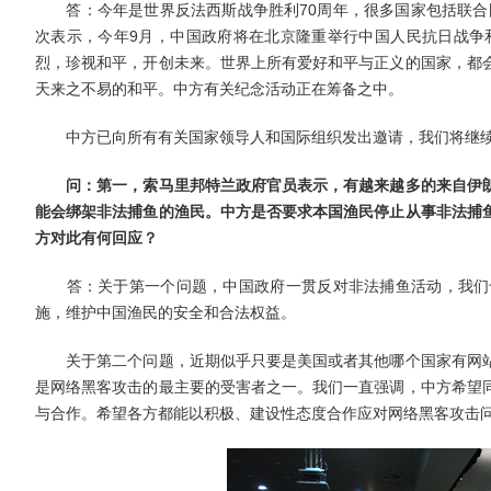
答：今年是世界反法西斯战争胜利70周年，很多国家包括联合国
次表示，今年9月，中国政府将在北京隆重举行中国人民抗日战争
烈，珍视和平，开创未来。世界上所有爱好和平与正义的国家，都
天来之不易的和平。中方有关纪念活动正在筹备之中。
中方已向所有有关国家领导人和国际组织发出邀请，我们将继续
问：第一，索马里邦特兰政府官员表示，有越来越多的来自伊
能会绑架非法捕鱼的渔民。中方是否要求本国渔民停止从事非法捕
方对此有何回应？
答：关于第一个问题，中国政府一贯反对非法捕鱼活动，我们也
施，维护中国渔民的安全和合法权益。
关于第二个问题，近期似乎只要是美国或者其他哪个国家有网站
是网络黑客攻击的最主要的受害者之一。我们一直强调，中方希望
与合作。希望各方都能以积极、建设性态度合作应对网络黑客攻击