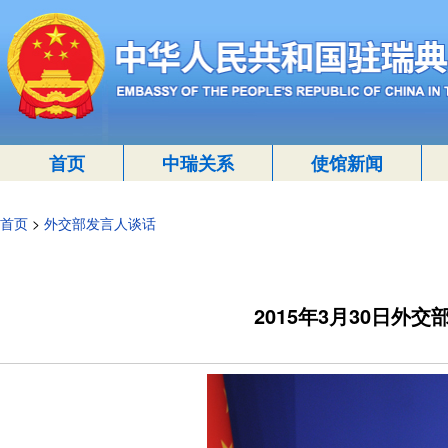
首页
中瑞关系
使馆新闻
首页
>
外交部发言人谈话
2015年3月30日外