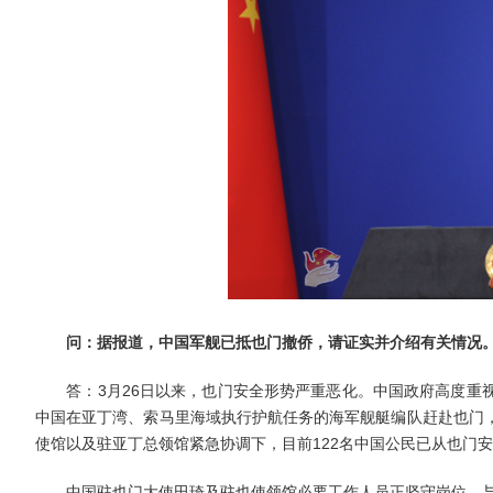
问：
据报道，中国军舰已抵也门撤侨，请证实并介绍有关情况
答：3月26日以来，也门安全形势严重恶化。中国政府高度重视
中国在亚丁湾、索马里海域执行护航任务的海军舰艇编队赶赴也门
使馆以及驻亚丁总领馆紧急协调下，目前122名中国公民已从也门
中国驻也门大使田琦及驻也使领馆必要工作人员正坚守岗位，与有