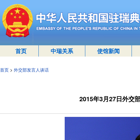
首页
中瑞关系
使馆新闻
首页
>
外交部发言人谈话
2015年3月27日外