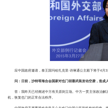
应中国政府邀请，泰王国玛哈扎克里·诗琳通公主殿下将于4月3
问：
日前，沙特等海合会国家对也门胡塞武装发动空袭，造成
答：我昨天已经阐述中方有关原则立场。中方一贯主张政治解决
机，恢复也门的正常合法秩序。