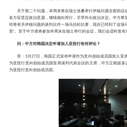
关于第二个问题，本周末将在瑞士洛桑举行伊核问题全面协议谈
各方应坚定政治意愿，继续相向而行，尽早作出政治决定。中方希
经将有关伊核问题的谈判比作一场马拉松比赛，现在已经到了这场马
里”。至于中方谁将参加本周末在瑞士举行的会议，我们会适时发布
问：中方对韩国决定申请加入亚投行有何评论？
答：3月27日，韩国正式宣布申请作为意向创始成员国加入亚洲
为亚投行意向创始成员国首席谈判代表会议的主席，中方正根据多边
为亚投行意向创始成员国。