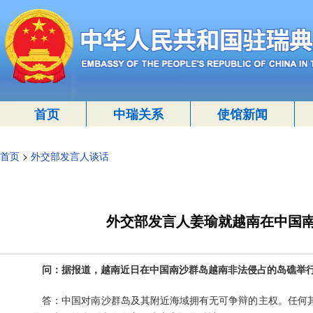
首页
中瑞关系
使馆新闻
首页
>
外交部发言人谈话
外交部发言人姜瑜就越南在中国南
问：据报道，越南近日在中国南沙群岛越南非法侵占的岛礁举行所
答：中国对南沙群岛及其附近海域拥有无可争辩的主权。任何其