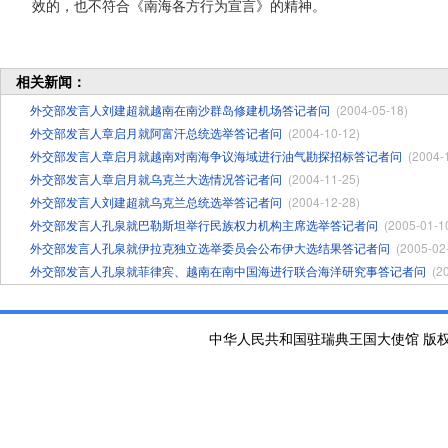
效的，也不符合《南海各方行为宣言》的精神。
相关新闻：
外交部发言人刘建超就越南在南沙群岛修建机场答记者问
(2004-05-18)
外交部发言人章启月就阿富汗总统选举答记者问
(2004-10-12)
外交部发言人章启月就越南对南海争议海域进行油气勘探招标答记者问
(2004-
外交部发言人章启月就乌克兰大选情况答记者问
(2004-11-25)
外交部发言人刘建超就乌克兰总统选举答记者问
(2004-12-28)
外交部发言人孔泉就巴勒斯坦举行民族权力机构主席选举答记者问
(2005-01-1
外交部发言人孔泉就伊拉克独立选举委员会公布伊大选结果答记者问
(2005-02
外交部发言人孔泉就菲律宾、越南在南中国海进行联合海洋研究事答记者问
(2
中华人民共和国驻瑞典王国大使馆 版权所有 京