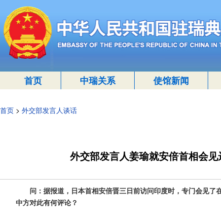
首页
中瑞关系
使馆新闻
首页
>
外交部发言人谈话
外交部发言人姜瑜就安倍首相会见
问：据报道，日本首相安倍晋三日前访问印度时，专门会见了在
中方对此有何评论？