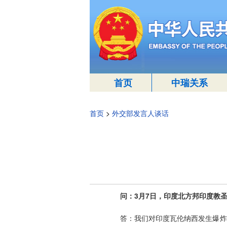
首页
中瑞关系
首页
>
外交部发言人谈话
问：
3月7日，印度北方邦印度教
答：我们对印度瓦伦纳西发生爆炸事