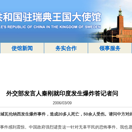
使馆新闻
务实合作
领事服务
外交部发言人秦刚就印度发生爆炸答记者问
2006/03/09
圣城瓦伦纳西发生爆炸事件，造成20多人死亡，50余人受伤。请问中方对
件感到震惊。中国政府强烈谴责这一针对无辜平民的恐怖事件。我也愿