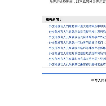
员表示诚挚慰问，对不幸遇难者表示哀
相关新闻：
外交部发言人刘建超就印度大选结果及中印关
外交部发言人孔泉就乌兹别克斯坦发生系列恐
外交部发言人孔泉就以色列自杀爆炸事件答记
外交部发言人孔泉就中印边界问题答记者问
(
外交部发言人孔泉就埃及塔巴等地发生恐怖爆
外交部发言人章启月就巴基斯坦总理即将访问
外交部发言人孔泉就印度官员在第七届＂亚洲
外交部发言人孔泉就黎巴嫩首都贝鲁特发生炸
中华人民共