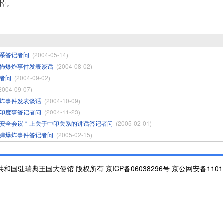
悼。
系答记者问
(2004-05-14)
怖爆炸事件发表谈话
(2004-08-02)
者问
(2004-09-02)
2004-09-07)
炸事件发表谈话
(2004-10-09)
印度事答记者问
(2004-11-23)
安全会议＂上关于中印关系的讲话答记者问
(2005-02-01)
弹爆炸事件答记者问
(2005-02-15)
和国驻瑞典王国大使馆 版权所有 京ICP备06038296号 京公网安备110105