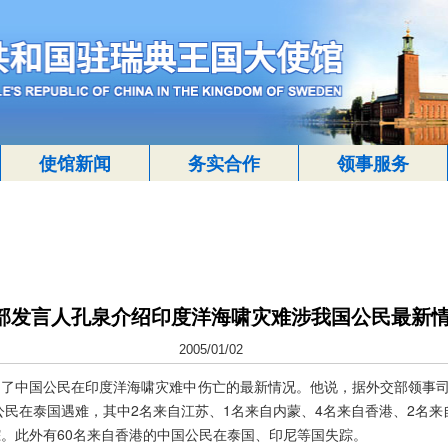
使馆新闻
务实合作
领事服务
部发言人孔泉介绍印度洋海啸灾难涉我国公民最新
2005/01/02
了中国公民在印度洋海啸灾难中伤亡的最新情况。他说，据外交部领事司
国公民在泰国遇难，其中2名来自江苏、1名来自内蒙、4名来自香港、2名
踪。此外有60名来自香港的中国公民在泰国、印尼等国失踪。