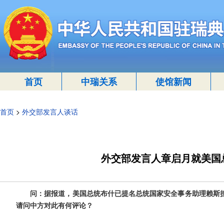
首页
中瑞关系
使馆新闻
首页
>
外交部发言人谈话
外交部发言人章启月就美国
问：据报道，美国总统布什已提名总统国家安全事务助理赖斯
请问中方对此有何评论？