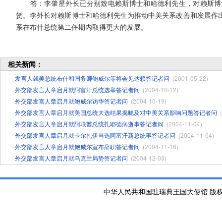
答：李肇星外长已分别致电赖斯博士和哈德利先生，对赖斯博士
贺。李外长对赖斯博士和哈德利先生为推动中美关系改善和发展作
系在布什总统第二任期内取得更大的发展。
相关新闻：
发言人就美总统布什和国务卿鲍威尔等将会见达赖答记者问
(2001-05-22)
外交部发言人章启月就阿富汗总统选举答记者问
(2004-10-12)
外交部发言人章启月就鲍威尔访华答记者问
(2004-10-19)
外交部发言人章启月就美国总统大选结果揭晓及对中美关系影响问题答记者问
外交部发言人章启月就阿联酋总统扎耶德病逝事答记者问
(2004-11-04)
外交部发言人章启月就卡尔扎伊当选阿富汗新总统事答记者问
(2004-11-04)
外交部发言人章启月就鲍威尔宣布辞职答记者问
(2004-11-16)
外交部发言人章启月就乌克兰局势答记者问
(2004-12-03)
中华人民共和国驻瑞典王国大使馆 版权所有 京