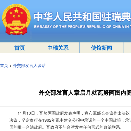
首页
中瑞关系
使馆新闻
首页
>
外交部发言人谈话
外交部发言人章启月就瓦努阿图内阁
11月10日，瓦努阿图政府发表声明，宣布瓦部长会议作出决议，撤
决议，坚定奉行在1982年瓦中建交公报中承诺的一个中国政策，
国的唯一合法政府。瓦政府不与台湾发生任何形式的政治联系。