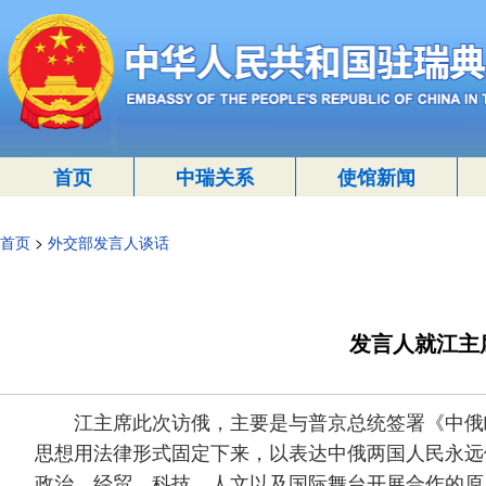
首页
中瑞关系
使馆新闻
首页
>
外交部发言人谈话
发言人就江主
江主席此次访俄，主要是与普京总统签署《中俄睦
思想用法律形式固定下来，以表达中俄两国人民永远
政治、经贸、科技、人文以及国际舞台开展合作的原