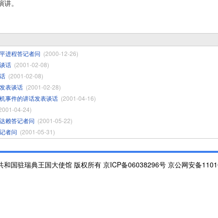
演讲。
平进程答记者问
(2000-12-26)
谈话
(2001-02-08)
话
(2001-02-08)
发表谈话
(2001-02-28)
机事件的讲话发表谈话
(2001-04-16)
2001-04-24)
达赖答记者问
(2001-05-22)
记者问
(2001-05-31)
和国驻瑞典王国大使馆 版权所有 京ICP备06038296号 京公网安备110105