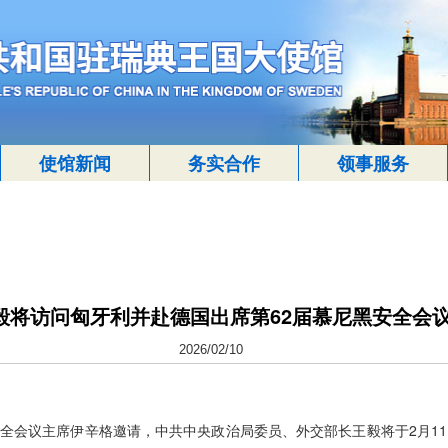
使馆新闻
务实合作
领事服务
毅将访问匈牙利并赴德国出席第62届慕尼黑安全会
2026/02/10
全会议主席伊辛格邀请，中共中央政治局委员、外交部长王毅将于2月11