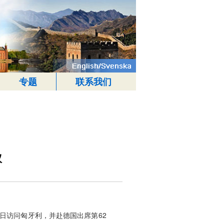
专题
联系我们
议
日访问匈牙利，并赴德国出席第62