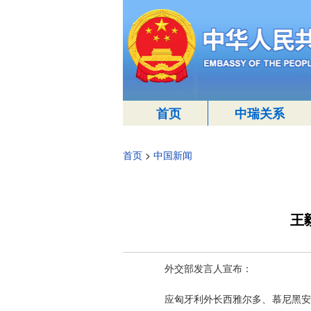
首页
中瑞关系
首页
>
中国新闻
王
外交部发言人宣布：
应匈牙利外长西雅尔多、慕尼黑安