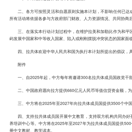
二、各方可按照灵活和自愿原则实施本计划，不影响任何已达
所有活动将依据各参与方政府部门财政、人力资源情况、共同协商
三、在落实本行动计划过程中，在维护拉美和加勒比作为和平
屿发展中国家和中等收入国家、陷入或刚刚摆脱冲突状态的国家面
四、拉共体欢迎中华人民共和国为执行本计划所提出的倡议，
附件
一、自2025年起，中方每年将邀请300名拉共体成员国政党
二、中国政府愿向拉方提供660亿元人民币等值信贷资金额，
三、中方将在2025年至2027年向拉共体成员国提供3500个
四、支持拉共体成员国开展中文教育，支持双方机构共同办好
养培训中心等。中方将在2025年至2027年为拉共体成员国提供50
册中文教材、教学读本。