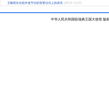
王毅部长在驻外使节任职宣誓仪式上的讲话
(2013-12-07)
中华人民共和国驻瑞典王国大使馆 版权所有 京