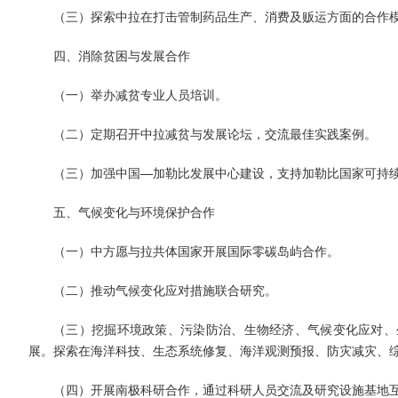
（三）探索中拉在打击管制药品生产、消费及贩运方面的合作
四、消除贫困与发展合作
（一）举办减贫专业人员培训。
（二）定期召开中拉减贫与发展论坛，交流最佳实践案例。
（三）加强中国—加勒比发展中心建设，支持加勒比国家可持
五、气候变化与环境保护合作
（一）中方愿与拉共体国家开展国际零碳岛屿合作。
（二）推动气候变化应对措施联合研究。
（三）挖掘环境政策、污染防治、生物经济、气候变化应对、
展。探索在海洋科技、生态系统修复、海洋观测预报、防灾减灾、
（四）开展南极科研合作，通过科研人员交流及研究设施基地