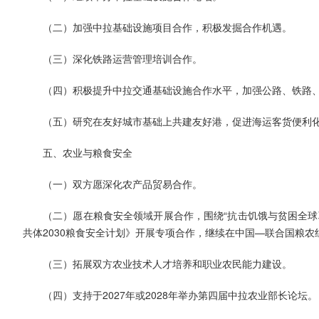
（二）加强中拉基础设施项目合作，积极发掘合作机遇。
（三）深化铁路运营管理培训合作。
（四）积极提升中拉交通基础设施合作水平，加强公路、铁路
（五）研究在友好城市基础上共建友好港，促进海运客货便利
五、农业与粮食安全
（一）双方愿深化农产品贸易合作。
（二）愿在粮食安全领域开展合作，围绕“抗击饥饿与贫困全球
共体2030粮食安全计划》开展专项合作，继续在中国—联合国粮
（三）拓展双方农业技术人才培养和职业农民能力建设。
（四）支持于2027年或2028年举办第四届中拉农业部长论坛。