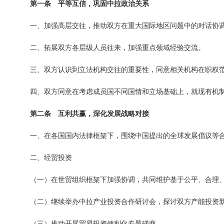
第一条 平等互信，巩固中拉政治关系
一、加强高层交往，推动双方在重大国际地区问题中的对话协
二、拓展双方各层级人员往来，加强重点领域经验交流。
三、双方认识到立法机构交往的重要性，同意相关机构在职权
四、双方同意在考虑成员国不同国情和立场基础上，就现有机
第二条 互利共赢，深化发展战略对接
一、在各国国内法律框架下，围绕中国提出的全球发展倡议等
二、经贸投资
（一）在世贸组织框架下加强协调，共同维护基于公平、合理
（二）继续举办中拉产业投资合作研讨会，探讨双方产能投资
（三）推动开展贸易投资便利化专题磋商。