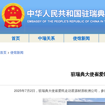
首页
中瑞关系
使馆新闻
首页
>
使馆新闻
驻瑞典大使崔爱
2025年7月2日，驻瑞典大使崔爱民走访星源材质欧洲公司，