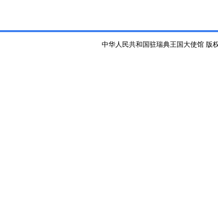
中华人民共和国驻瑞典王国大使馆 版权所有 京