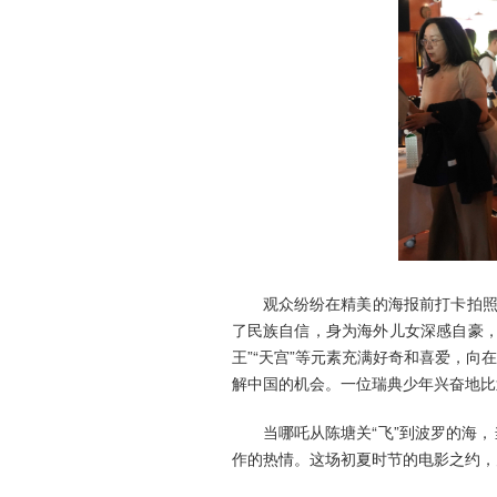
观众纷纷在精美的海报前打卡拍照
了民族自信，身为海外儿女深感自豪，
王”“天宫”等元素充满好奇和喜爱，
解中国的机会。一位瑞典少年兴奋地比
当哪吒从陈塘关“飞”到波罗的海
作的热情。这场初夏时节的电影之约，