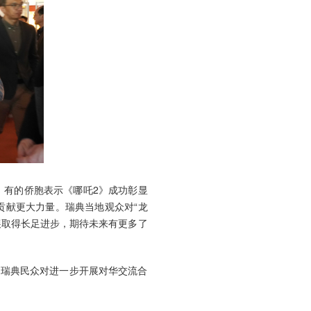
，有的侨胞表示《哪吒2》成功彰显
贡献更大力量。瑞典当地观众对“龙
展取得长足进步，期待未来有更多了
了瑞典民众对进一步开展对华交流合