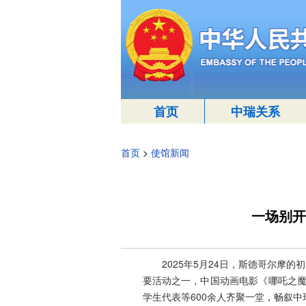
首页
中瑞关系
首页
>
使馆新闻
一场别开
2025年5月24日，斯德哥尔摩
要活动之一，中国动画电影《哪吒之魔
学生代表等600余人齐聚一堂，畅叙