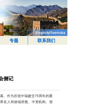
专题
联系我们
会侧记
序幕。作为庆祝中瑞建交75周年的重
各界友人和旅瑞侨胞、中资机构、留