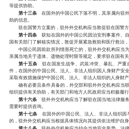
等提供协助。
第十三条
在国外的中国公民下落不明，其亲属向驻外
助的信息。
驻在国警方立案的，驻外外交机构应当敦促驻在国警方
第十四条
获知在国外的中国公民因治安刑事案件、自
国有关部门了解核实情况，敦促开展紧急救助和医疗救治，
中国公民因前款所列情形死亡的，驻外外交机构应当
亲属当地关于遗体、遗物处理时限等规定，要求驻在国有
第十五条
驻在国发生战争、武装冲突、暴乱、严重自
件，在国外的中国公民、法人、非法人组织因人身财产安
采取有效措施保护中国公民、法人、非法人组织的人身财产
确有必要且条件具备的，外交部和驻外外交机构应当
组织提供有关协助，有关部门和地方人民政府应当积极履行
第十六条
驻外外交机构应当了解驻在国当地法律服务
需要时提供咨询。
第十七条
在国外的中国公民、法人、非法人组织因与
的，驻外外交机构应当根据具体情况向其提供依法维护自身
第十八条
驻外外交机构应当结合当地安全形势、法律