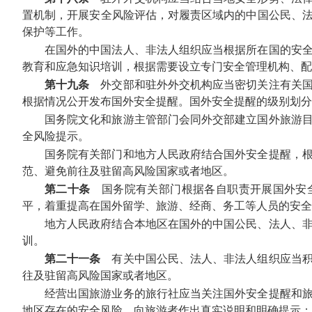
置机制，开展安全风险评估，对履责区域内的中国公民、
保护等工作。
在国外的中国法人、非法人组织应当根据所在国的安
教育和应急知识培训，根据需要设立专门安全管理机构、配
第十九条
外交部和驻外外交机构应当密切关注有关国
根据情况公开发布国外安全提醒。国外安全提醒的级别划分
国务院文化和旅游主管部门会同外交部建立国外旅游
全风险提示。
国务院有关部门和地方人民政府结合国外安全提醒，
范、避免前往及驻留高风险国家或者地区。
第二十条
国务院有关部门根据各自职责开展国外安全
平，着重提高在国外留学、旅游、经商、务工等人员的安全
地方人民政府结合本地区在国外的中国公民、法人、
训。
第二十一条
有关中国公民、法人、非法人组织应当积
往及驻留高风险国家或者地区。
经营出国旅游业务的旅行社应当关注国外安全提醒和
地区存在的安全风险，向旅游者作出真实说明和明确提示；