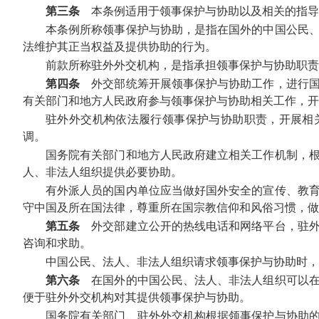
第三条
本条例适用于领事保护与协助以及相关的指导
本条例所称领事保护与协助，是指在国外的中国公民
法维护其正当权益及提供协助的行为。
前款所称驻外外交机构，是指承担领事保护与协助职
第四条
外交部统筹开展领事保护与协助工作，进行国
有关部门和地方人民政府参与领事保护与协助相关工作，开
驻外外交机构依法履行领事保护与协助职责，开展相
调。
国务院有关部门和地方人民政府建立相关工作机制，
人、非法人组织提供必要协助。
有外派人员的国内单位应当做好国外安全的宣传、教
守中国及所在国法律，尊重所在国宗教信仰和风俗习惯，做
第五条
外交部建立公开的热线电话和网络平台，驻外
咨询和求助。
中国公民、法人、非法人组织请求领事保护与协助时，
第六条
在国外的中国公民、法人、非法人组织可以在
便于驻外外交机构对其提供领事保护与协助。
国务院有关部门、驻外外交机构根据领事保护与协助