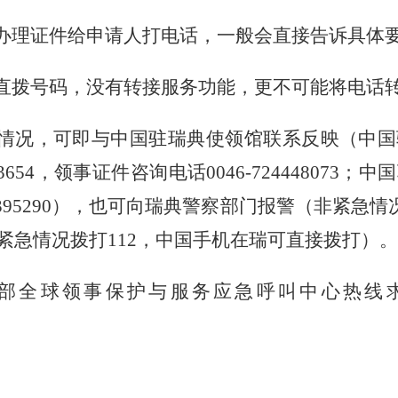
办理证件给申请人打电话，一般会直接告诉具体
直拨号码，没有转接服务功能，更不可能将电话
情况，可即与中国驻瑞典使领馆联系反映（
中国
3383654，领事证件咨询电话0046-72444807
95290
），也可向瑞典警察部门报警（
非紧急情
400；紧急情况拨打112，中国手机在瑞可直接拨打）。
部全球领事保护与服务应急呼叫中心热线