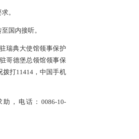
要求。
转至国内接听。
驻瑞典大使馆领事保护
3；中国驻哥德堡总领馆领事保
况拨打
11414，中国手机
求助，电话：
0086-10-