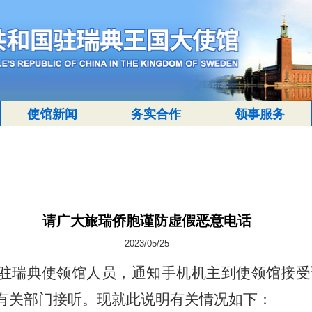
使馆新闻
务实合作
领事服务
请广大旅瑞侨胞谨防虚假恶意电话
2023/05/25
驻瑞典使领馆人员，通知手机机主到使领馆接受
有关部门接听。现就此说明有关情况如下：