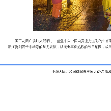
国王花园广场灯火通明，一盏盏来自
中国自贡流光溢彩的生肖
浙江婺剧团带来精彩的舞龙表演，烘托出喜庆热烈的节日氛围，成
中华人民共和国驻瑞典王国大使馆 版权所有 京