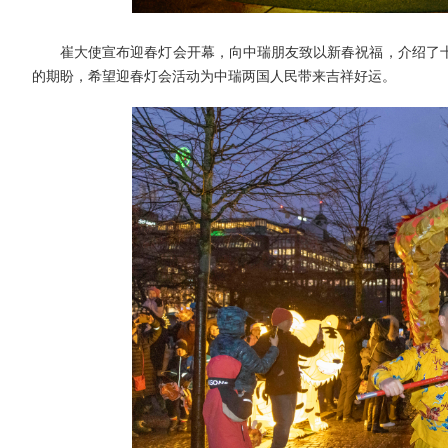
崔大使宣布迎春灯会开幕，向中瑞朋友致以新春祝福，介绍了
的期盼，希望迎春灯会活动为中瑞两国人民带来吉祥好运。