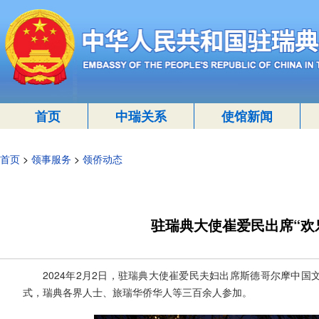
首页
中瑞关系
使馆新闻
首页
>
领事服务
>
领侨动态
驻瑞典大使崔爱民出席“欢
2024年2月2日，驻瑞典大使崔爱民夫妇出席斯德哥尔摩中
式，瑞典各界人士、旅瑞华侨华人等三百余人参加。