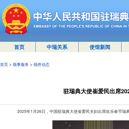
首页
中瑞关系
使馆新闻
首页
>
领事服务
>
领侨动态
驻瑞典大使崔爱民出席20
2025年1月26日，中国驻瑞典大使崔爱民夫妇出席欢乐春节瑞