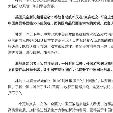
大核扩散风险，加剧军备竞赛。
英国天空新闻频道记者：特朗普总统昨天在“真实社交”平台上
中国商品将面临55%的关税，而美国商品只面临10%的关税。发
林剑：昨天下午，中方已就中美经贸磋商机制首次会议发布消
落实两国元首6月5日通话重要共识和巩固日内瓦经贸会谈成果的措
行必果，既然达成了共识，双方都应遵守。希望美方同中方一道，
增进共识、减少误解、加强合作。
澎湃新闻记者：我们注意到，一段时间以来，外国游客来华旅
文化等产品风靡全球，让中国变得很“酷”，也提升了中国国际形象
林剑：从说走就走的“中国游”到琳琅满目的“中国购”，从深
国、了解中国，冲破了“认知茧房”，收获了情感共鸣。这充分说明
挡不了的。
一个更加真实、立体、全面的中国正被越来越多人看见。这得
高质量发展、加快推进新质生产力和创新驱动发展，更得益于中国