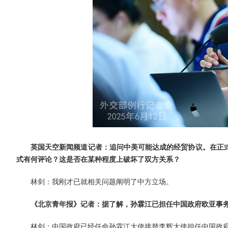
英国天空新闻频道记者：追问中美可能达成的经贸协议。在正
式有何评论？这是否在某种程度上破坏了双方关系？
林剑：我刚才已就相关问题阐明了中方立场。
《北京青年报》记者：据了解，孙霖江已担任中国政府欧亚事
林剑：中国政府已经任命孙霖江大使接替李辉大使担任中国政