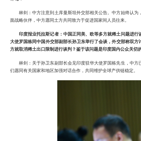
林剑：中方注意到土库曼斯坦外交部相关公告。中方始终认为
面战略伙伴，中方愿同土方共同致力于促进国家间人员往来。
印度报业托拉斯记者：中国正同美、欧等多方就稀土问题进行
大使罗国栋同中国外交部副部长孙卫东举行了会谈，外交部称双方
方就取消稀土出口限制进行谈判？鉴于该问题是印度国内公众关切
林剑：关于孙卫东副部长会见印度驻华大使罗国栋先生，中方
们愿同有关国家和地区加强对话合作，共同维护全球产供链稳定。