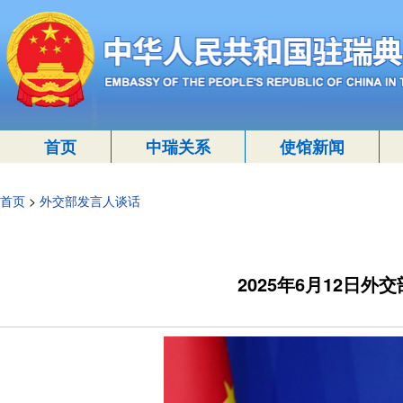
首页
中瑞关系
使馆新闻
首页
>
外交部发言人谈话
2025年6月12日