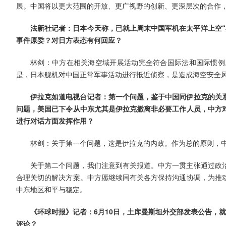
展。中国将以更大范围的开放、更广视野的创新、更深层次的合作，
法新社记者：日本今天称，已就上周末中国军机在太平洋上空“
事件原委？对日方表态有何回应？
林剑：中方在相关海空域开展活动完全符合国际法和国际惯例
是，日本舰机对中国正常军事活动进行抵近侦察，是造成海空安全
伊拉克如道电视台记者：第一个问题，鉴于中国同伊拉克的关
问题，美国已下令从中东尤其是伊拉克撤离非必要工作人员，中方
进行对话方面发挥作用？
林剑：关于第一个问题，这是伊拉克的内政。作为总的原则，
关于第二个问题，我们注意到有关报道。中方一贯主张通过政
合理关切的解决方案。中方愿继续同有关各方保持沟通协调，为推
中东地区和平与稳定。
《环球时报》记者：6月10日，土库曼斯坦外交部发表公告，
评论？