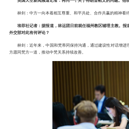
英国天空新闻频道记者：再问一个关于特朗普帖文的问题。他在
林剑：中方一向本着相互尊重、和平共处、合作共赢的精神看
埃菲社记者：据报道，林运团日前就任福州教区辅理主教。报
外交部对此有何评论？
林剑：近年来，中国和梵蒂冈保持沟通，通过建设性对话增进
方愿同梵方一道，推动中梵关系持续改善。