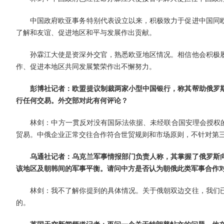
中国政府欧亚事务特别代表设立以来，积极致力于促进中国同
了解和友谊、促进地区和平与发展作出贡献。
孙霖江大使是资深外交官，熟悉欧亚地区情况。相信他会积极
作、促进本地区共同发展繁荣作出不懈努力。
彭博社记者：欧盟提议制裁两家小型中国银行，称其帮助俄罗
行任何交易。外交部对此有何评论？
林剑：中方一贯反对没有国际法依据、未经联合国安理会授权的
贸易。中俄企业正常交往合作符合世贸规则和市场原则，不针对第
乌通社记者：乌克兰军事情报部门负责人称，其掌握了俄罗斯
该地区及朝韩间的军事平衡。请问中方是否认为朝俄此类军事合作
林剑：我不了解你提到的具体情况。关于俄朝双边交往，我们
的。