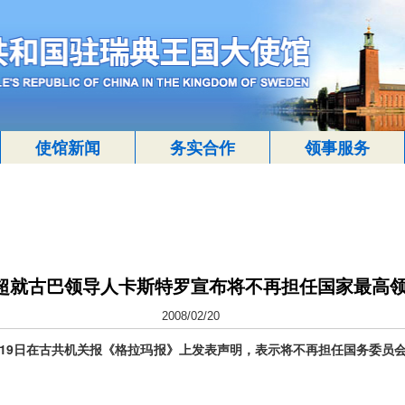
使馆新闻
务实合作
领事服务
超就古巴领导人卡斯特罗宣布将不再担任国家最高
2008/02/20
9日在古共机关报《格拉玛报》上发表声明，表示将不再担任国务委员会