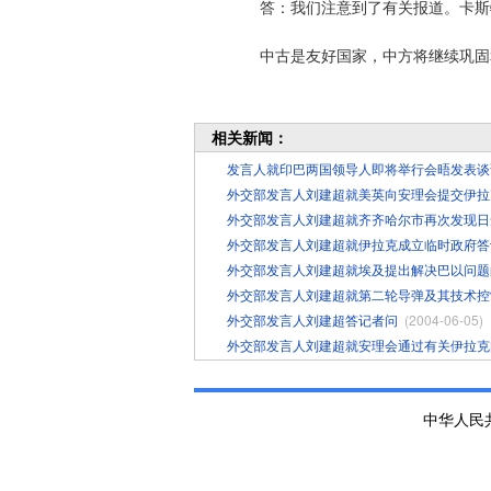
答：我们注意到了有关报道。卡斯特
中古是友好国家，中方将继续巩固
相关新闻：
发言人就印巴两国领导人即将举行会晤发表谈
外交部发言人刘建超就美英向安理会提交伊拉
外交部发言人刘建超就齐齐哈尔市再次发现日
外交部发言人刘建超就伊拉克成立临时政府答
外交部发言人刘建超就埃及提出解决巴以问题
外交部发言人刘建超就第二轮导弹及其技术控
外交部发言人刘建超答记者问
(2004-06-05)
外交部发言人刘建超就安理会通过有关伊拉克
中华人民共