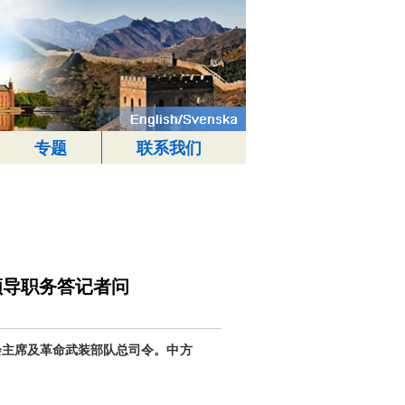
专题
联系我们
领导职务答记者问
主席及革命武装部队总司令。中方