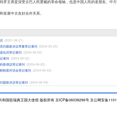
罗主席是深受古巴人民爱戴的革命领袖，也是中国人民的老朋友。中方
和发展中古友好合作关系。
话
(2001-06-21)
克问题新决议草案答记者问
(2004-05-25)
遗化武答记者问
(2004-06-02)
记者问
(2004-06-02)
的新倡议答记者问
(2004-06-02)
制制度对话会答记者问
(2004-06-03)
问题新决议答记者问
(2004-06-09)
和国驻瑞典王国大使馆 版权所有 京ICP备06038296号 京公网安备110105