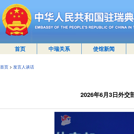
首页
中瑞关系
使馆新闻
首页
>
发言人谈话
2026年6月3日外