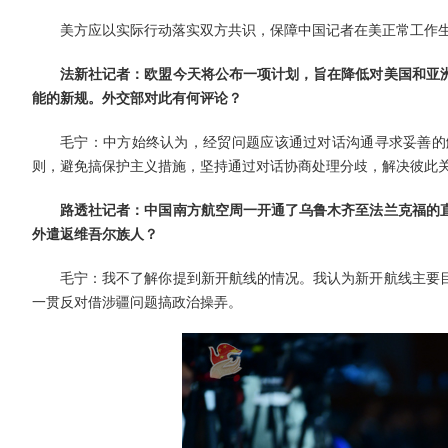
美方应以实际行动落实双方共识，保障中国记者在美正常工作
法新社记者：欧盟今天将公布一项计划，旨在降低对美国和亚
能的新规。外交部对此有何评论？
毛宁：中方始终认为，经贸问题应该通过对话沟通寻求妥善的
则，避免搞保护主义措施，坚持通过对话协商处理分歧，解决彼此
路透社记者：中国南方航空周一开通了乌鲁木齐至法兰克福的
外遣返维吾尔族人？
毛宁：我不了解你提到新开航线的情况。我认为新开航线主要
一贯反对借涉疆问题搞政治操弄。