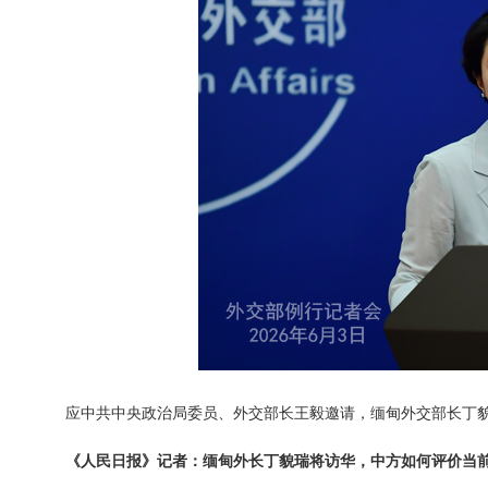
应中共中央政治局委员、外交部长王毅邀请，缅甸外交部长丁貌
《人民日报》记者：缅甸外长丁貌瑞将访华，中方如何评价当