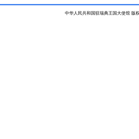
中华人民共和国驻瑞典王国大使馆 版权所有 京