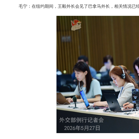
毛宁：在纽约期间，王毅外长会见了巴拿马外长，相关情况已