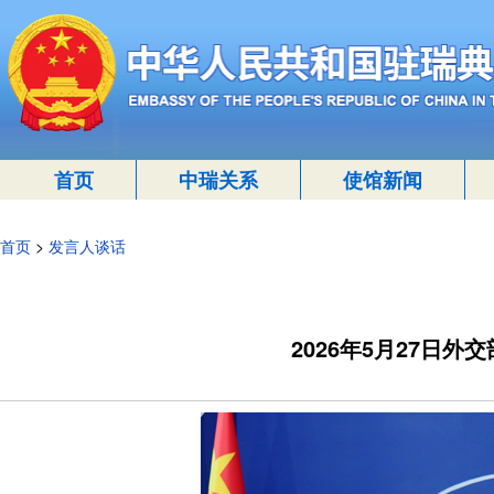
首页
中瑞关系
使馆新闻
首页
>
发言人谈话
2026年5月27日