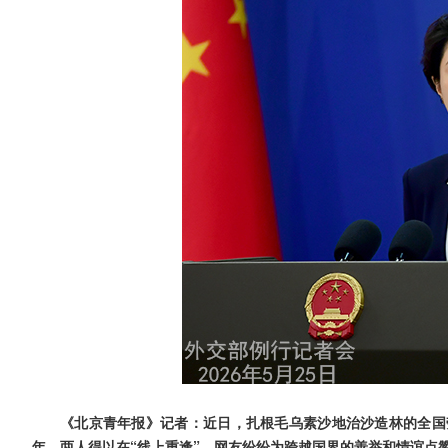
《北京青年报》记者：近日，扎根毛乌素沙地治沙造林的全国
年，两人得以在“线上重逢”，网友纷纷为跨越国界的善举和情谊点