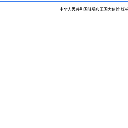
中华人民共和国驻瑞典王国大使馆 版权所有 京