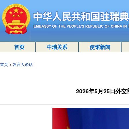
首页
中瑞关系
使馆新闻
首页
>
发言人谈话
2026年5月25日