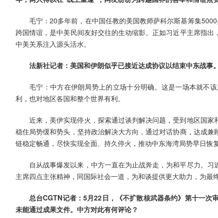
毛宁：20多年前，在中国任教的美国教师萨科尔斯基筹集50
跨国情谊，是中美民间友好交往的生动缩影。正如习近平主席指出
中美关系注入源头活水。
法新社记者：美国和伊朗似乎已接近达成协议以结束中东战事
毛宁：中方在伊朗局势上的立场十分明确。这是一场本就不该
利，也对地区各国和整个世界有利。
近来，美伊实现停火，探索通过谈判解决问题，受到地区国家
稳住局势缓和势头，坚持政治解决大方向，通过对话协商，达成兼
链稳定畅通，尽快实现全面、持久停火，推动中东海湾局势早日恢
自从战事爆发以来，中方一直在为止战奔走，为和平尽力。习
主席四点主张精神，同国际社会一道，为和谈提供更大助力，为最
总台CGTN记者：5月22日，《不扩散核武器条约》第十一
未能通过成果文件。中方对此有何评论？