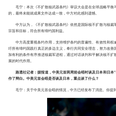
毛宁：本次《不扩散核武器条约》审议大会是在全球战略平衡
的，最终未能就成果文件达成一致，中方对此感到遗憾。
中方认为，《不扩散核武器条约》依然是国际核不扩散与核裁
宗旨和目标，符合所有缔约国利益。
中方高度重视条约作用，支持维护条约的普遍性、有效性和权
吁所有缔约国践行真正的多边主义，奉行共同安全理念，努力改善
加有利的条件有序推进核裁军进程，通过对话谈判和平解决核不扩
展的时代作用。
路透社记者：据报道，中美元首两周前会晤时谈及日本和日本“
作了辩白。中美元首会晤是否谈及日本，重点谈了什么？
毛宁：关于中美元首会晤的情况，中方已经发布了消息。你提