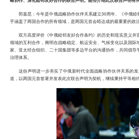
略协作、深化睦邻友好合作的联合声明。能否介绍此次联合声明有
郭嘉昆：今年是中俄战略协作伙伴关系建立30周年、《中俄睦
乎涵盖了两国合作的所有领域，是两国元首会晤达成的最重要的政
双方高度评价《中俄睦邻友好合作条约》的历史和现实意义并
领域的互利合作，阐明在战略稳定、航运安全、气候变化以及国际
家、亚太经合组织、二十国集团等多边平台的沟通协作，共同倡导
治理体系。
这份声明进一步夯实了中俄新时代全面战略协作伙伴关系的发
道，以两国元首签署并发表此次联合声明为契机，继续秉持平等相