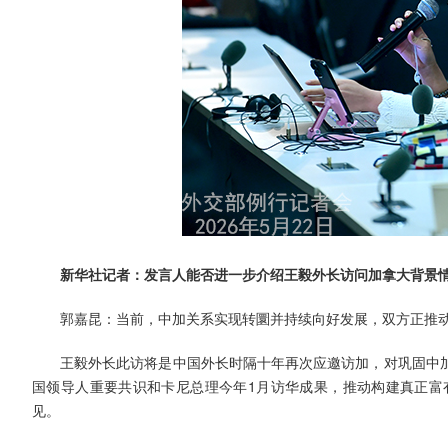
新华社记者：发言人能否进一步介绍王毅外长访问加拿大背景
郭嘉昆：当前，中加关系实现转圜并持续向好发展，双方正推
王毅外长此访将是中国外长时隔十年再次应邀访加，对巩固中
国领导人重要共识和卡尼总理今年1月访华成果，推动构建真正富
见。