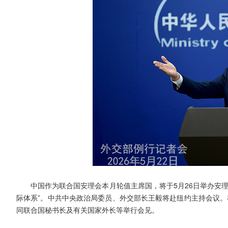
中国作为联合国安理会本月轮值主席国，将于5月26日举办安
际体系”。中共中央政治局委员、外交部长王毅将赴纽约主持会议。
同联合国秘书长及有关国家外长等举行会见。