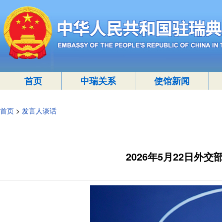
首页
中瑞关系
使馆新闻
首页
>
发言人谈话
2026年5月22日外