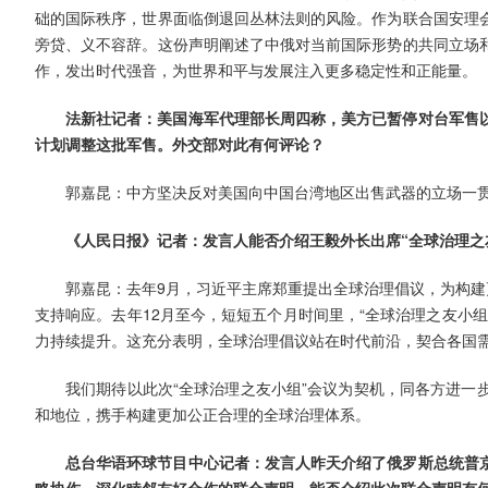
础的国际秩序，世界面临倒退回丛林法则的风险。作为联合国安理
旁贷、义不容辞。这份声明阐述了中俄对当前国际形势的共同立场
作，发出时代强音，为世界和平与发展注入更多稳定性和正能量。
法新社记者：美国海军代理部长周四称，美方已暂停对台军售
计划调整这批军售。外交部对此有何评论？
郭嘉昆：中方坚决反对美国向中国台湾地区出售武器的立场一
《人民日报》记者：发言人能否介绍王毅外长出席“全球治理之
郭嘉昆：去年9月，习近平主席郑重提出全球治理倡议，为构建
支持响应。去年12月至今，短短五个月时间里，“全球治理之友小
力持续提升。这充分表明，全球治理倡议站在时代前沿，契合各国
我们期待以此次“全球治理之友小组”会议为契机，同各方进一
和地位，携手构建更加公正合理的全球治理体系。
总台华语环球节目中心记者：发言人昨天介绍了俄罗斯总统普