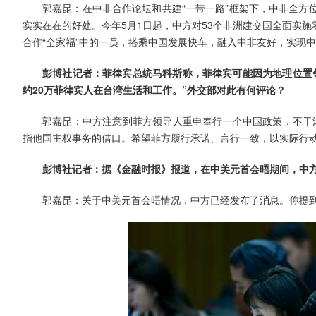
郭嘉昆：在中非合作论坛和共建“一带一路”框架下，中非全方
实实在在的好处。今年5月1日起，中方对53个非洲建交国全面实
合作“全家福”中的一员，搭乘中国发展快车，融入中非友好，实现
彭博社记者：菲律宾总统马科斯称，菲律宾可能因为地理位置
约20万菲律宾人在台湾生活和工作。”外交部对此有何评论？
郭嘉昆：中方注意到菲方领导人重申奉行一个中国政策，不干涉
指他国主权事务的借口。希望菲方履行承诺、言行一致，以实际行
彭博社记者：据《金融时报》报道，在中美元首会晤期间，中
郭嘉昆：关于中美元首会晤情况，中方已经发布了消息。你提