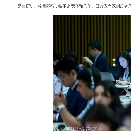
歪曲历史、掩盖罪行，换不来宽容和信任。日方应当深刻反省