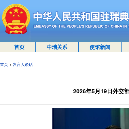
首页
中瑞关系
使馆新闻
首页
>
发言人谈话
2026年5月19日外