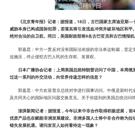
《北京青年报》记者：据报道，18日，古巴国家主席迪亚斯—
威胁本身已构成国际犯罪，若落实将引发流血冲突并破坏地区和平
绝对合法的自卫权。同日，美国财政部将9名古巴官员和古巴情报
郭嘉昆：中方一贯反对没有国际法依据的非法单边制裁，坚定
迫施压，停止侵犯古巴人民的生存权、发展权。
日本广播协会记者：上周美国总统特朗普访问了中国，本周俄
过这一系列的外交活动，向世界传递怎样的信息？
郭嘉昆：中方欢迎普京总统对华进行国事访问。中俄是新时代
及共同关心的国际地区问题交换意见。关于你提到的美国总统访问
澎湃新闻记者：据报道，今年以来中非合作取得积极进展，前4
优质产品也在赋能非洲发展建设。非洲多国人士将中非合作称为拉动
错失发展机遇。请问发言人如何看待这一现象？