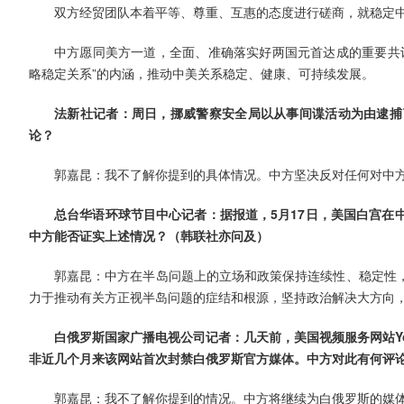
双方经贸团队本着平等、尊重、互惠的态度进行磋商，就稳定
中方愿同美方一道，全面、准确落实好两国元首达成的重要共
略稳定关系”的内涵，推动中美关系稳定、健康、可持续发展。
法新社记者：周日，挪威警察安全局以从事间谍活动为由逮捕
论？
郭嘉昆：我不了解你提到的具体情况。中方坚决反对任何对中
总台华语环球节目中心记者：据报道，5月17日，美国白宫在
中方能否证实上述情况？（韩联社亦问及）
郭嘉昆：中方在半岛问题上的立场和政策保持连续性、稳定性
力于推动有关方正视半岛问题的症结和根源，坚持政治解决大方向
白俄罗斯国家广播电视公司记者：几天前，美国视频服务网站Y
非近几个月来该网站首次封禁白俄罗斯官方媒体。中方对此有何评
郭嘉昆：我不了解你提到的情况。中方将继续为白俄罗斯的媒