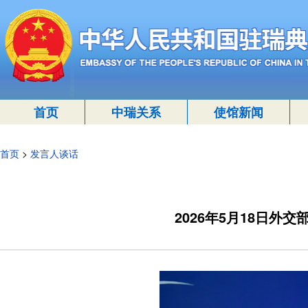
首页
中瑞关系
使馆新闻
首页
>
发言人谈话
2026年5月18日外