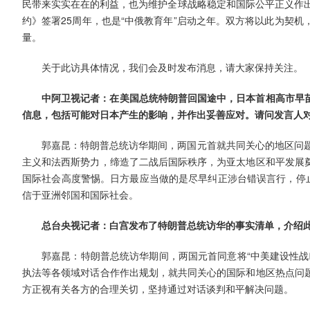
民带来实实在在的利益，也为维护全球战略稳定和国际公平正义作出
约》签署25周年，也是“中俄教育年”启动之年。双方将以此为契
量。
关于此访具体情况，我们会及时发布消息，请大家保持关注。
中阿卫视记者：在美国总统特朗普回国途中，日本首相高市早
信息，包括可能对日本产生的影响，并作出妥善应对。请问发言人
郭嘉昆：特朗普总统访华期间，两国元首就共同关心的地区问题
主义和法西斯势力，缔造了二战后国际秩序，为亚太地区和平发展
国际社会高度警惕。日方最应当做的是尽早纠正涉台错误言行，停止
信于亚洲邻国和国际社会。
总台央视记者：白宫发布了特朗普总统访华的事实清单，介绍
郭嘉昆：特朗普总统访华期间，两国元首同意将“中美建设性战
执法等各领域对话合作作出规划，就共同关心的国际和地区热点问
方正视有关各方的合理关切，坚持通过对话谈判和平解决问题。