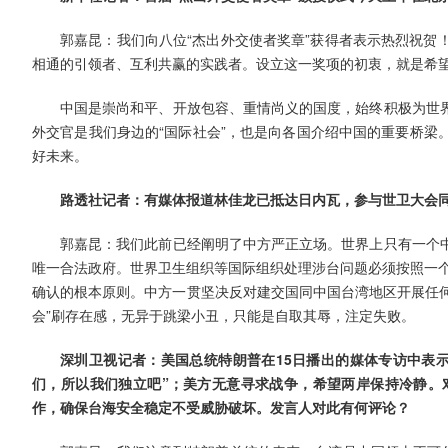
郭嘉昆：我们向八位“杰出外交使者奖章”获得者表示热烈祝贺
相通的引领者、互利共赢的实践者。设立这一奖项的初衷，就是希
中国是崇尚和平、开放包容、重情尚义的国度，始终积极为世
外交官是我们身边的“国际社会”，也是向各国介绍中国的重要桥梁
好未来。
路透社记者：有媒体报道林佳龙已抵达日内瓦，参与世卫大会
郭嘉昆：我们此前已经阐明了中方严正立场。世界上只有一个
唯一合法政府。世界卫生组织等国际组织处理涉台问题必须按照一个中
确认的根本原则。中方一贯坚决反对建交国同中国台湾地区开展任何
会”刷存在感，无异于跳梁小丑，只能是自取其辱，注定失败。
深圳卫视记者：美国总统特朗普在15日播出的媒体专访中表示
们，所以我们独立吧”；美方无意寻求战争，希望两岸保持冷静。对
作，确保台海安全稳定不受威胁破坏。发言人对此有何评论？