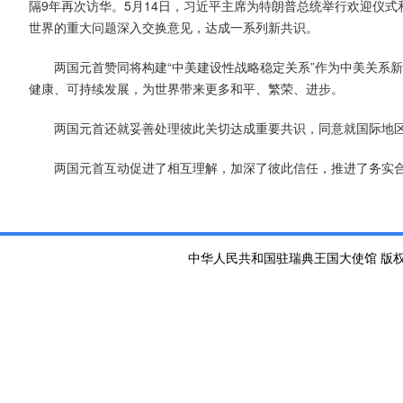
隔9年再次访华。5月14日，习近平主席为特朗普总统举行欢迎仪
世界的重大问题深入交换意见，达成一系列新共识。
两国元首赞同将构建“中美建设性战略稳定关系”作为中美关系
健康、可持续发展，为世界带来更多和平、繁荣、进步。
两国元首还就妥善处理彼此关切达成重要共识，同意就国际地
两国元首互动促进了相互理解，加深了彼此信任，推进了务实
中华人民共和国驻瑞典王国大使馆 版权所有 京