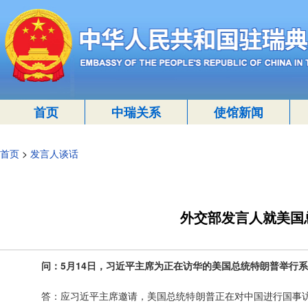
首页
中瑞关系
使馆新闻
首页
>
发言人谈话
外交部发言人就美国
问：5月14日，习近平主席为正在访华的美国总统特朗普举行
答：应习近平主席邀请，美国总统特朗普正在对中国进行国事访