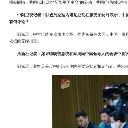
擦亮眼睛，共同抵制日本“新型军国主义”的妄动，共同维护赖以生
中阿卫视记者：以色列总理内塔尼亚胡在接受采访时表示，中
有何评论？
郭嘉昆：中方已经多次表明立场。作为负责任大国，中国一贯
依据的无端指责。
法新社记者：如果特朗普总统在本周同中国领导人的会谈中要
郭嘉昆：黎智英是反中乱港事件的主要策划者和参与者。香港