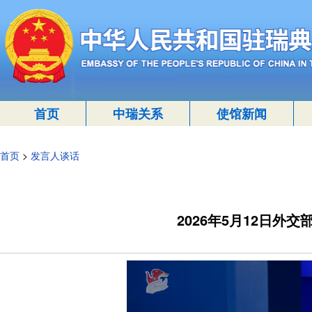
首页
中瑞关系
使馆新闻
首页
>
发言人谈话
2026年5月12日外