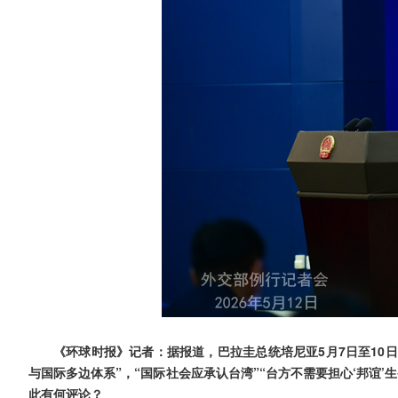
《环球时报》记者：据报道，巴拉圭总统培尼亚5月7日至10
与国际多边体系”，“国际社会应承认台湾”“台方不需要担心‘邦谊
此有何评论？