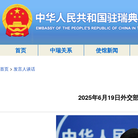
首页
中瑞关系
使馆新闻
首页
>
发言人谈话
2025年6月19日外