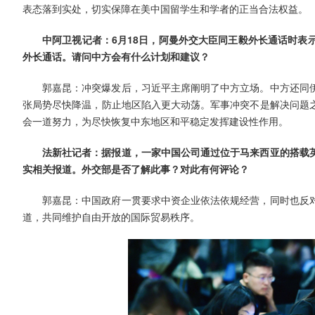
表态落到实处，切实保障在美中国留学生和学者的正当合法权益。
中阿卫视记者：6月18日，阿曼外交大臣同王毅外长通话时表
外长通话。请问中方会有什么计划和建议？
郭嘉昆：冲突爆发后，习近平主席阐明了中方立场。中方还同
张局势尽快降温，防止地区陷入更大动荡。军事冲突不是解决问题
会一道努力，为尽快恢复中东地区和平稳定发挥建设性作用。
法新社记者：据报道，一家中国公司通过位于马来西亚的搭载
实相关报道。外交部是否了解此事？对此有何评论？
郭嘉昆：中国政府一贯要求中资企业依法依规经营，同时也反
道，共同维护自由开放的国际贸易秩序。