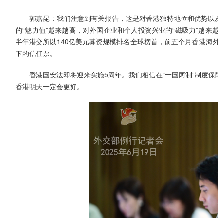
郭嘉昆：我们注意到有关报告，这是对香港独特地位和优势以及
的“魅力值”越来越高，对外国企业和个人投资兴业的“磁吸力”越
半年港交所以140亿美元募资规模排名全球榜首，前五个月香港海
下的信任票。
香港国安法即将迎来实施5周年。我们相信在“一国两制”制度
香港明天一定会更好。