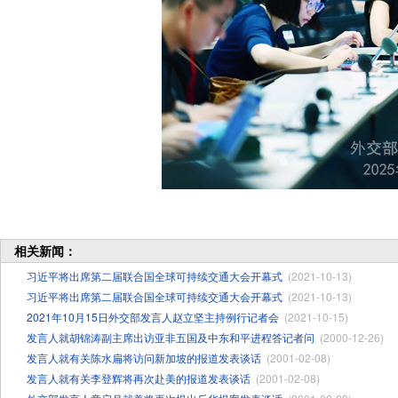
相关新闻：
习近平将出席第二届联合国全球可持续交通大会开幕式
(2021-10-13)
习近平将出席第二届联合国全球可持续交通大会开幕式
(2021-10-13)
2021年10月15日外交部发言人赵立坚主持例行记者会
(2021-10-15)
发言人就胡锦涛副主席出访亚非五国及中东和平进程答记者问
(2000-12-26)
发言人就有关陈水扁将访问新加坡的报道发表谈话
(2001-02-08)
发言人就有关李登辉将再次赴美的报道发表谈话
(2001-02-08)