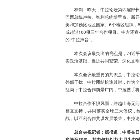
林剑：昨天，中拉论坛第四届部长
巴西总统卢拉、智利总统博里奇、新开
美和加勒比地区国家、6个地区组织，5
成超过100项三年合作项目。中方还
的“中拉声音”。
本次会议最突出的亮点是，习近平
实政治基础、促进共同繁荣、深化文明
本次会议最重要的共识是，中拉论
外部干扰；中拉团结恰逢其时，作为全
乱局；中拉合作前景广阔，中拉携手将
中拉合作不惧风雨，跨越山海无问
相互支持，共同落实全球三大倡议，
战，以互利合作共谋发展繁荣，中拉论
总台央视记者：据报道，中美在日
税降至30％，其中包括以芬太尼为由