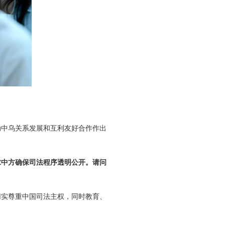
动中乌关系发展和互利友好合作作出
求中方确保司法程序透明公开。请问
切实尊重中国司法主权，同时教育、