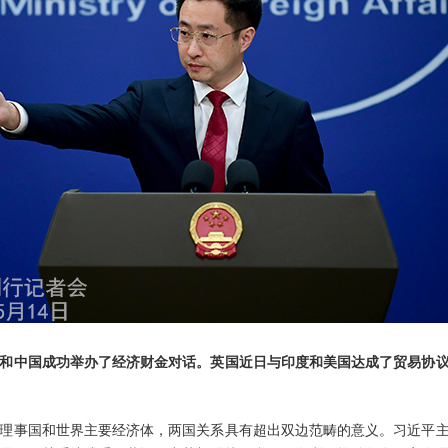
和中国成功举办了经济财金对话。英国近日与印度和美国达成了贸易协
理事国和世界主要经济体，两国关系具有超出双边范畴的意义。习近平