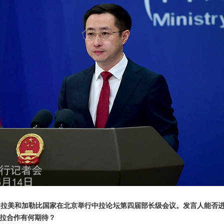
同拉美和加勒比国家在北京举行中拉论坛第四届部长级会议。发言人能否
拉合作有何期待？