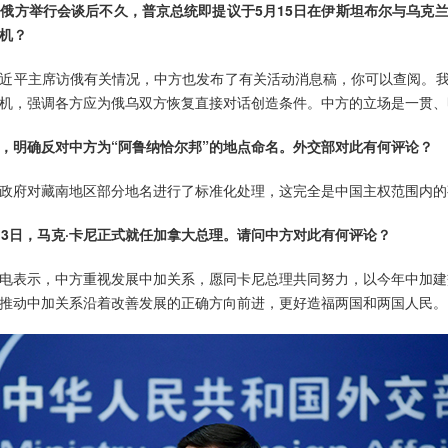
俄方举行会谈后不久，普京总统即提议于5月15日在伊斯坦布尔与乌克
机？
近平主席访俄有关情况，中方也发布了有关活动消息稿，你可以查阅。
机，强调各方应为俄乌双方恢复直接对话创造条件。中方的立场是一贯、
，明确反对中方为“阿鲁纳恰尔邦”的地点命名。外交部对此有何评论？
政府对藏南地区部分地名进行了标准化处理，这完全是中国主权范围内的
13日，马克·卡尼正式就任加拿大总理。请问中方对此有何评论？
电表示，中方重视发展中加关系，愿同卡尼总理共同努力，以今年中加建交
推动中加关系沿着改善发展的正确方向前进，更好造福两国和两国人民。