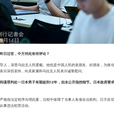
昨日过世，中方对此有何评论？
导人，深受乌拉圭人民爱戴。他也是中国人民的老朋友、好朋友，为推
表示深切哀悼，向其家属和乌拉圭人民表示诚挚慰问。
间谍罪判处一日本男子有期徒刑12年，但未公开指控细节。日本政府要
严格按法定程序办理此案，过程中保障了当事人各项合法权利。日方应
从事违法犯罪活动。