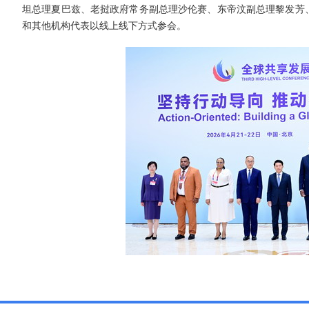
坦总理夏巴兹、老挝政府常务副总理沙伦赛、东帝汶副总理黎发芳、
和其他机构代表以线上线下方式参会。