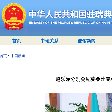
首页
中瑞关系
使馆新闻
首页
>
中国新闻
赵乐际分别会见莫桑比克