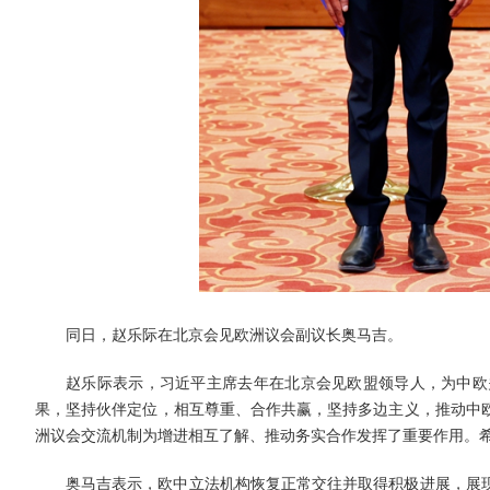
同日，赵乐际在北京会见欧洲议会副议长奥马吉。
赵乐际表示，习近平主席去年在北京会见欧盟领导人，为中欧
果，坚持伙伴定位，相互尊重、合作共赢，坚持多边主义，推动中
洲议会交流机制为增进相互了解、推动务实合作发挥了重要作用。
奥马吉表示，欧中立法机构恢复正常交往并取得积极进展，展