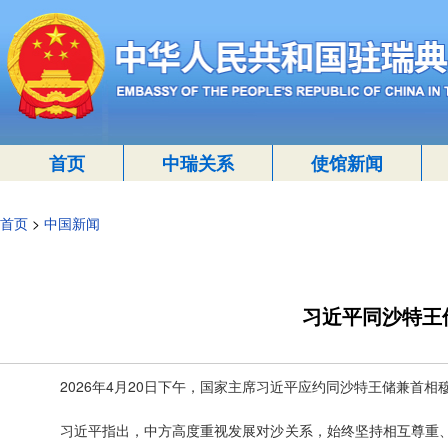
首页
中瑞关系
使馆新闻
首页
>
中国新闻
习近平同沙特王
2026年4月20日下午，国家主席习近平应约同沙特王储兼首相
习近平指出，中方高度重视发展对沙关系，始终坚持相互尊重、