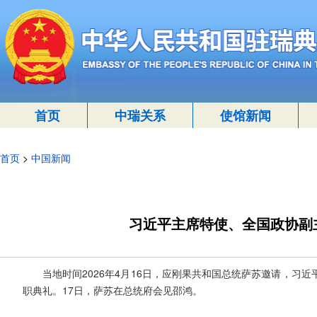
首页
中瑞关系
使馆新闻
首页
>
中国新闻
习近平主席特使、全国政协副
当地时间2026年4月16日，应刚果共和国总统萨苏邀请，
职典礼。17日，萨苏在总统府会见邵鸿。