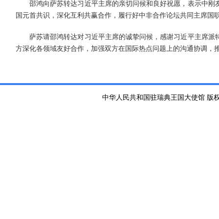
邵鸿向萨苏转达习近平主席的亲切问候和良好祝愿，表示中刚
国元首共识，深化互利共赢合作，履行好中非合作论坛共同主席国
萨苏请邵鸿转达对习近平主席的诚挚问候，感谢习近平主席派
方深化各领域友好合作，加强双方在国际热点问题上的沟通协调，
中华人民共和国驻瑞典王国大使馆 版权所有 京