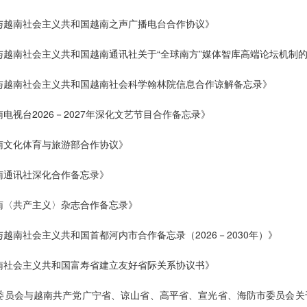
社与越南社会主义共和国越南之声广播电台合作协议》
社与越南社会主义共和国越南通讯社关于“全球南方”媒体智库高端论坛机制
社与越南社会主义共和国越南社会科学翰林院信息合作谅解备忘录》
电视台2026－2027年深化文艺节目合作备忘录》
越南文化体育与旅游部合作协议》
南通讯社深化合作备忘录》
越南〈共产主义〉杂志合作备忘录》
与越南社会主义共和国首都河内市合作备忘录（2026－2030年）》
越南社会主义共和国富寿省建立友好省际关系协议书》
区委员会与越南共产党广宁省、谅山省、高平省、宣光省、海防市委员会关于