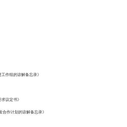
》
进工作组的谅解备忘录》
要求议定书》
开发合作计划的谅解备忘录》