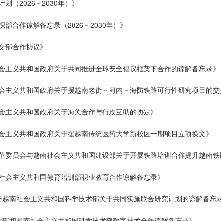
划（2026－2030年）》
部合作谅解备忘录（2026－2030年）》
外交部合作协议》
社会主义共和国政府关于共同推进全球安全倡议框架下合作的谅解备忘录》
社会主义共和国政府关于援越南老街－河内－海防铁路可行性研究项目的交
社会主义共和国政府关于海关合作与行政互助的协定》
社会主义共和国政府关于援越南传统医药大学新校区一期项目立项换文》
改革委员会与越南社会主义共和国建设部关于开展铁路培训合作提升越南
南社会主义共和国教育培训部职业教育合作谅解备忘录》
部与越南社会主义共和国科学技术部关于共同实施联合研究计划的谅解备忘
息化部和越南社会主义共和国科学技术部数字技术合作谅解备忘录》