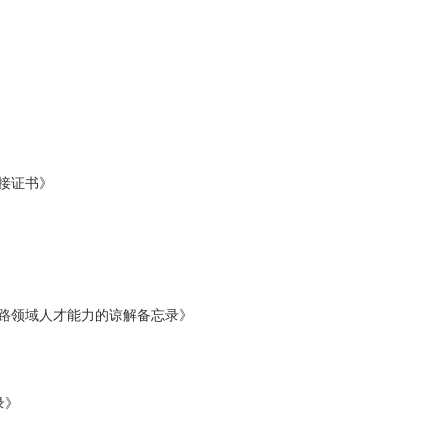
接证书》
铁路领域人才能力的谅解备忘录》
录》