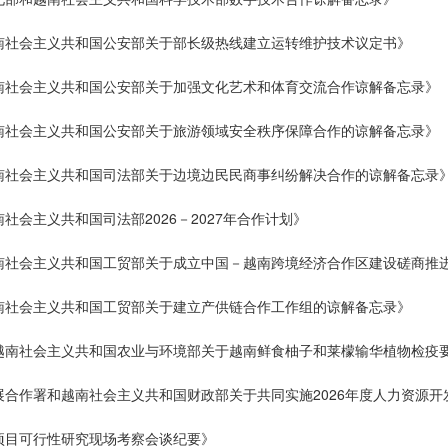
越南社会主义共和国公安部关于部长级热线建立运转维护技术议定书》
越南社会主义共和国公安部关于加强文化艺术和体育交流合作谅解备忘录》
越南社会主义共和国公安部关于旅游领域安全秩序保障合作的谅解备忘录》
越南社会主义共和国司法部关于边境边民民商事纠纷解决合作的谅解备忘录
社会主义共和国司法部2026－2027年合作计划》
越南社会主义共和国工贸部关于成立中国－越南跨境经济合作区建设磋商推
越南社会主义共和国工贸部关于建立产供链合作工作组的谅解备忘录》
与越南社会主义共和国农业与环境部关于越南鲜食柚子和莱檬输华植物检疫
发展合作署和越南社会主义共和国财政部关于共同实施2026年度人力资源
护项目可行性研究现场考察会谈纪要》