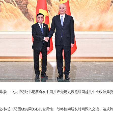
政治局常委、中央书记处书记蔡奇在中国共产党历史展览馆同越共中央政治局
苏林总书记围绕共同关心的全局性、战略性问题长时间深入交流，达成