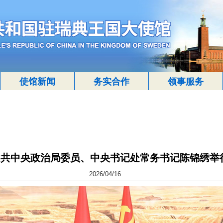
使馆新闻
务实合作
领事服务
越共中央政治局委员、中央书记处常务书记陈锦绣举
2026/04/16