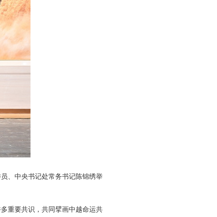
委员、中央书记处常务书记陈锦绣举
许多重要共识，共同擘画中越命运共