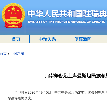
首页
中瑞关系
使馆新闻
首页
>
中国新闻
丁薛祥会见土库曼斯坦民族领
当地时间2026年4月15日，中共中央政治局常委、国务院副
尔德穆哈梅多夫。