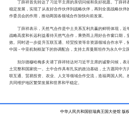
丁薛祥首先转达了习近平主席的亲切问候和良好祝愿。丁薛祥
稳定发展，实现了从友好合作伙伴到战略伙伴，再到全面战略伙伴
作委员会的作用，推动两国各领域合作加快向前发展。
丁薛祥表示，天然气合作是中土关系互利共赢的鲜明体现，近
战略高度和长远利益看待天然气合作，乘势而上用好合作窗口期，
效。同时进一步提升互联互通、经贸投资等非资源领域合作水平，
中国－中亚机制框架下的协调配合，支持土库曼斯坦作为永久中立
别尔德穆哈梅多夫请丁薛祥转达对习近平主席的诚挚问候，表
土完整和国家统一。土中合作具有扎实的政治基础，土方愿同中方
联互通、贸易投资、农业、人文等领域合作交流，造福两国人民。
共同维护地区繁荣发展和世界和平稳定。
中华人民共和国驻瑞典王国大使馆 版权所有 京