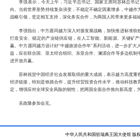
李强表示，今天上午，习近平总书记、国家主席同苏林总书记
向。当前世界形势持续复杂演变，不稳定不确定因素增多，中越作
战略引领，坚定相互支持，深化务实合作，为两国人民带来更多福
李强指出，中方愿同越方深入对接发展战略，加快推进标准轨
打造安全、稳定的产业链供应链，在人工智能、新能源、关键矿产
赢。中方愿同越方设计好“中越旅游合作年”系列活动，进一步扩大
益，应在联合国、亚太经合组织、东亚合作、澜湄合作等多边机制
进开放共赢。
苏林祝贺中国经济社会发展取得的重大成就，表示越方高度重
经济链接，特别是铁路合作，提升经贸投资合作水平，推动科技教
定，增强应对全球安全风险的韧性，把两国全面合作推向新高度，
吴政隆参加会见。
中华人民共和国驻瑞典王国大使馆 版权所有 京