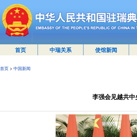
首页
中瑞关系
使馆新闻
首页
>
中国新闻
李强会见越共中