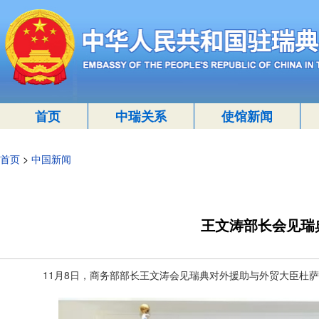
首页
中瑞关系
使馆新闻
首页
>
中国新闻
王文涛部长会见瑞
11月8日，商务部部长王文涛会见瑞典对外援助与外贸大臣杜